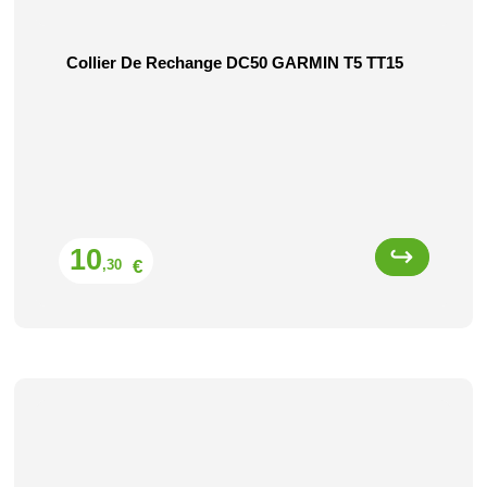
Collier De Rechange DC50 GARMIN T5 TT15
Prix
10
€
,30