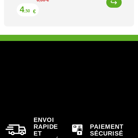
6,00 €
4
€
,50
ENVOI
RAPIDE
PAIEMENT
ET
SÉCURISÉ