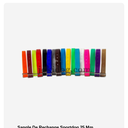
Sangle De Rechange Sportdog 25 Mm