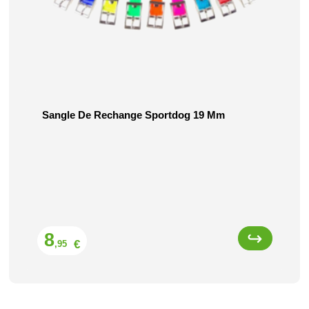
Sangle De Rechange Sportdog 19 Mm
Prix
8
€
,95