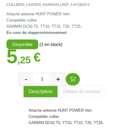
COLLIERS, LAISSES, HARNAIS |
RÉF J-HT1810-V
Attache antenne HUNT POWER Vert
Compatible collier
GARMIN DC50 T5, TT10, TT15,
T20, TT25,
En cour de réapprovisionnement
Disponible
(1 en stock)
5
€
,25
Description
Détails du produit
Attache antenne HUNT POWER Vert
Compatible collier
GARMIN DC50 T5, TT10, TT15,
T20, TT25,