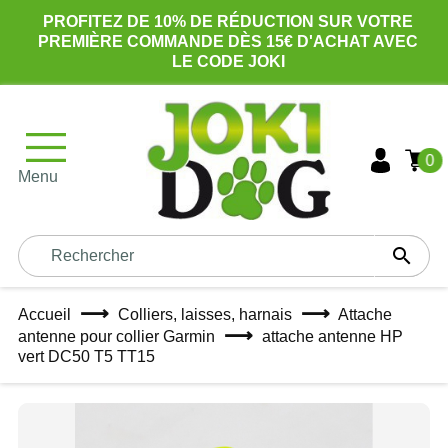
PROFITEZ DE 10% DE RÉDUCTION SUR VOTRE
PREMIÈRE COMMANDE DÈS 15€ D'ACHAT AVEC
LE CODE JOKI
0
Menu

Accueil
Colliers, laisses, harnais
Attache
antenne pour collier Garmin
attache antenne HP
vert DC50 T5 TT15