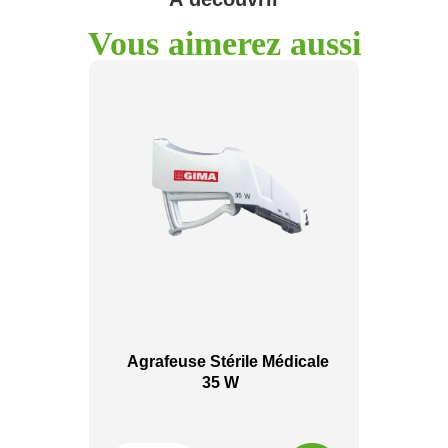
Vous aimerez aussi
Agrafeuse Stérile Médicale
35 W