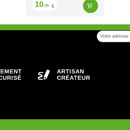
Prix
10
€
,95
IEMENT
ARTISAN
CURISÉ
CRÉATEUR