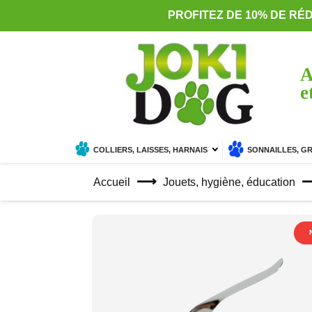
PROFITEZ DE 10% DE RÉ
A
e
COLLIERS, LAISSES, HARNAIS
SONNAILLES, G
Accueil
Jouets, hygiène, éducation