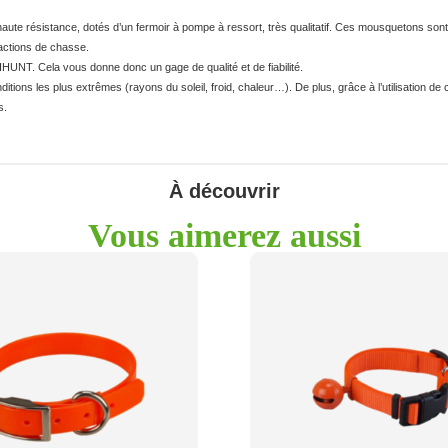
aute résistance, dotés d’un fermoir à pompe à ressort, très qualitatif. Ces mousquetons 
 actions de chasse.
NT. Cela vous donne donc un gage de qualité et de fiabilité.
tions les plus extrêmes (rayons du soleil, froid, chaleur…). De plus, grâce à l’utilisation de
s.
À découvrir
Vous aimerez aussi