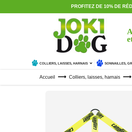
PROFITEZ DE 10% DE RÉ
A
e
COLLIERS, LAISSES, HARNAIS
SONNAILLES, G
Accueil
Colliers, laisses, harnais