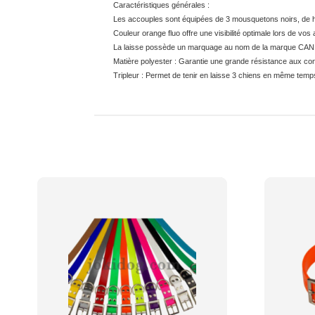
Caractéristiques générales :
Les accouples sont équipées de 3 mousquetons noirs, de h
Couleur orange fluo offre une visibilité optimale lors de vos
La laisse possède un marquage au nom de la marque CANIHU
Matière polyester : Garantie une grande résistance aux condi
Tripleur : Permet de tenir en laisse 3 chiens en même temp