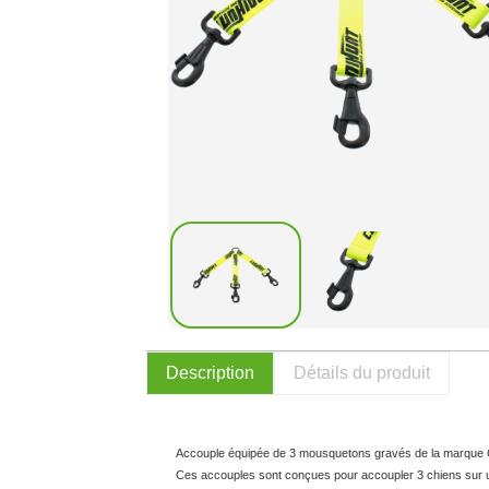
Description
Détails du produit
Accouple équipée de 3 mousquetons gravés de la marqu
Ces accouples sont conçues pour accoupler 3 chiens sur 