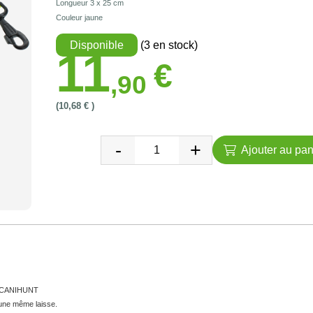
Longueur 3 x 25 cm
Couleur jaune
Disponible
(3 en stock)
11
€
,90
(10,68 € )
Ajouter au pan
e CANIHUNT
une même laisse.